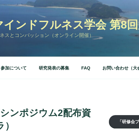
マインドフルネス学会 第8
ネスとコンパッション（オンライン開催）
参加について
研究発表の募集
FAQ
お問い合わせ（大
画シンポジウム2配布資
「研修会
ラ）