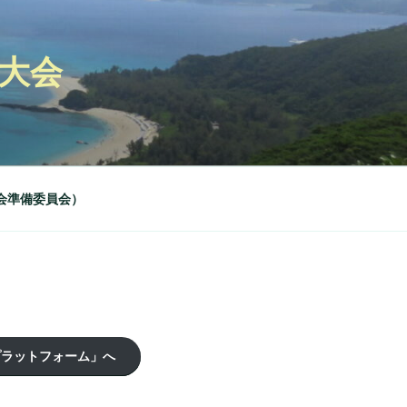
回大会
会準備委員会）
プラットフォーム」へ