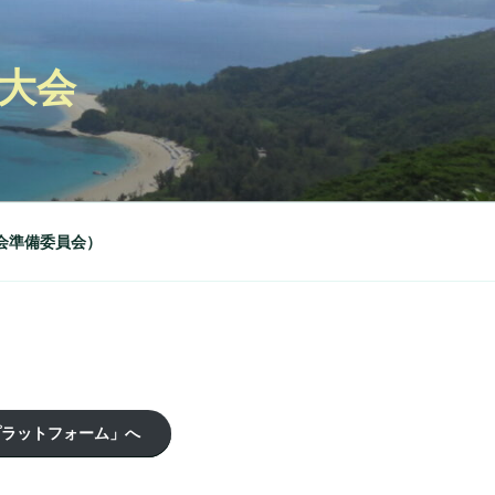
回大会
会準備委員会）
プラットフォーム」へ