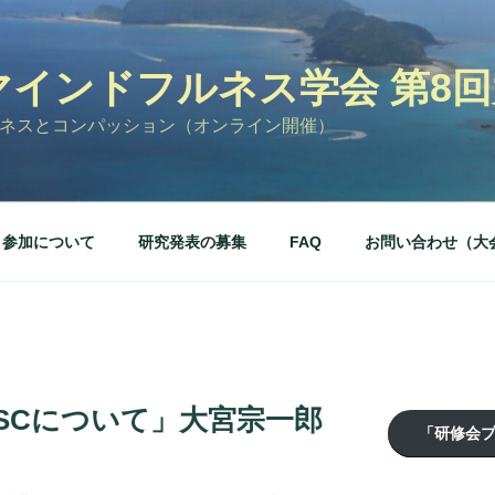
マインドフルネス学会 第8
ネスとコンパッション（オンライン開催）
参加について
研究発表の募集
FAQ
お問い合わせ（大
MSCについて」大宮宗一郎
「研修会